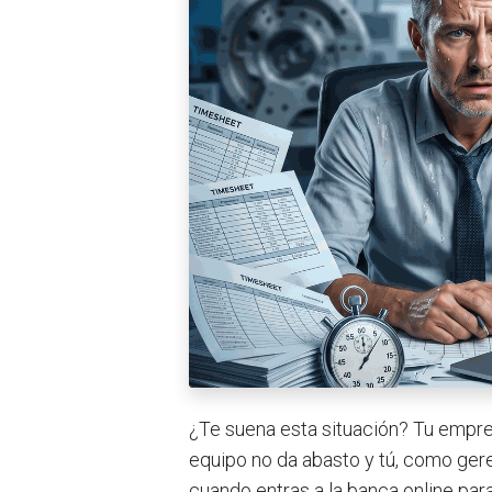
¿Te suena esta situación? Tu empres
equipo no da abasto y tú, como gere
cuando entras a la banca online para 