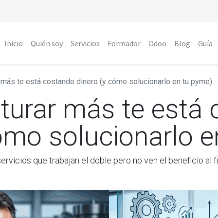
Inicio
Quién soy
Servicios
Formador
Odoo
Blog
Guía
 más te está costando dinero (y cómo solucionarlo en tu pyme)
cturar más te está
ómo solucionarlo 
ervicios que trabajan el doble pero no ven el beneficio al f