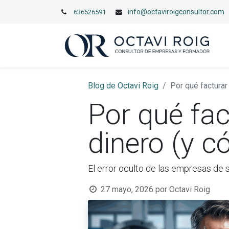
info@octaviroigconsultor.com
636526591
Blog de Octavi Roig
Por qué facturar
Por qué fa
dinero (y c
El error oculto de las empresas de s
27 mayo, 2026
por
Octavi Roig