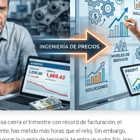
a cierra el trimestre con récord de facturación, el
nte, has metido más horas que el reloj. Sin embargo,
mirar la cuenta de tesorería, te entra un sudor frío. Hay