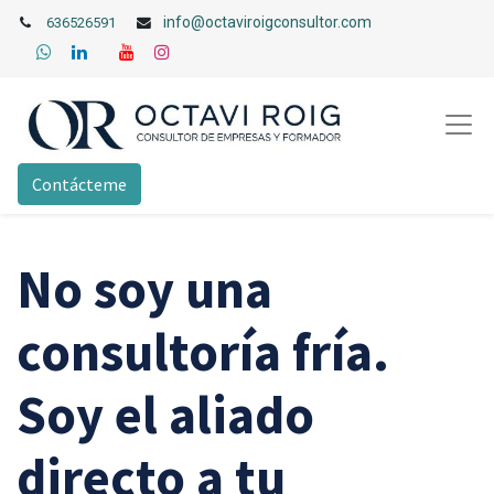
info@octaviroigconsultor.com
636526591
Contácteme
No soy una
consultoría fría.
Soy el aliado
directo a tu