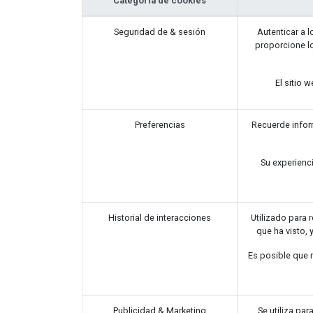
Categoría de cookies
Seguridad de & sesión
Autenticar a l
proporcione l
El sitio 
Preferencias
Recuerde infor
Su experienc
Historial de interacciones
Utilizado para 
que ha visto, 
Es posible que 
Publicidad & Marketing
Se utiliza pa