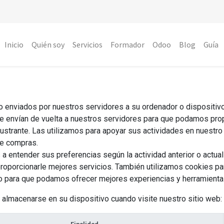
Inicio
Quién soy
Servicios
Formador
Odoo
Blog
Guía
enviados por nuestros servidores a su ordenador o dispositivo
 envían de vuelta a nuestros servidores para que podamos propo
ustrante. Las utilizamos para apoyar sus actividades en nuestro 
 de compras.
a entender sus preferencias según la actividad anterior o actual
e proporcionarle mejores servicios. También utilizamos cookies 
sitio para que podamos ofrecer mejores experiencias y herramientas
almacenarse en su dispositivo cuando visite nuestro sitio web: