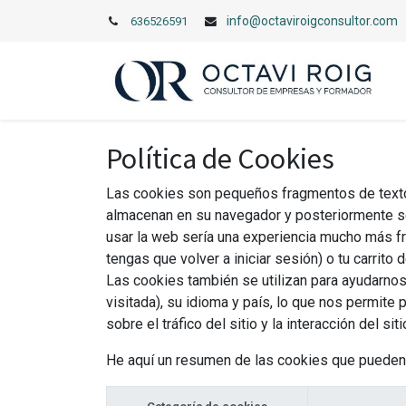
info@octaviroigconsultor.com
636526591
Política de Cookies
Las cookies son pequeños fragmentos de texto 
almacenan en su navegador y posteriormente se
usar la web sería una experiencia mucho más fr
tengas que volver a iniciar sesión) o tu carrito
Las cookies también se utilizan para ayudarnos 
visitada), su idioma y país, lo que nos permit
sobre el tráfico del sitio y la interacción del 
He aquí un resumen de las cookies que pueden 