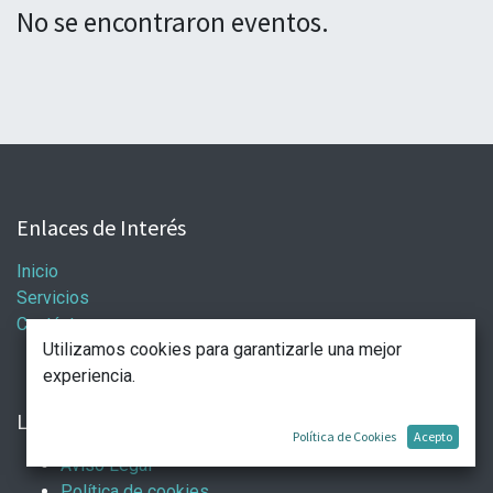
No se encontraron eventos.
Enlaces de Interés
Inicio
Servicios
Contáctenos
Utilizamos cookies para garantizarle una mejor
experiencia.
Legal
Política de Cookies
Acepto
Aviso Legal
Política de cookies