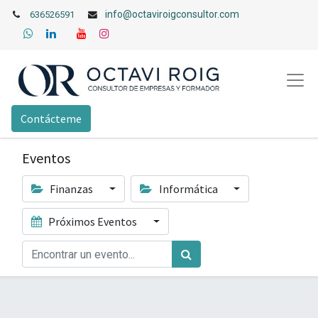
info@octaviroigconsultor.com
636526591
Contácteme
Eventos
Finanzas
Informática
Próximos Eventos