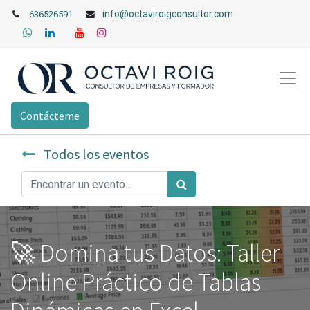
info@octaviroigconsultor.com
636526591
Contácteme
Todos los eventos
🚀 Domina tus Datos: Taller
Online Práctico de Tablas