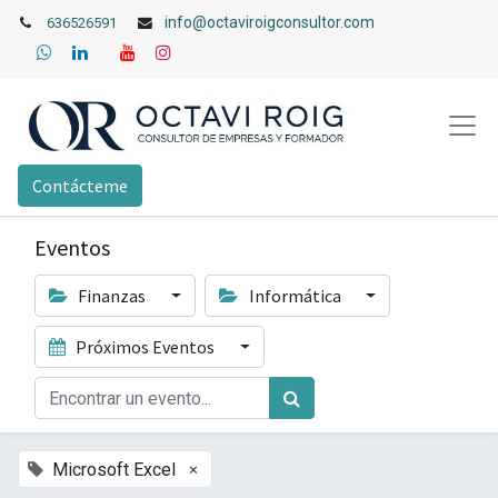
info@octaviroigconsultor.com
636526591
Contácteme
Eventos
Finanzas
Informática
Próximos Eventos
×
Microsoft Excel