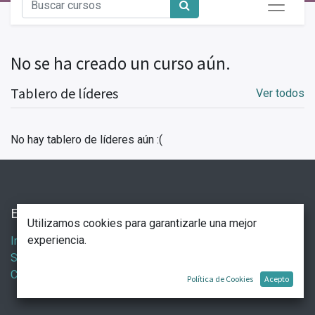
No se ha creado un curso aún.
Tablero de líderes
Ver todos
No hay tablero de líderes aún :(
Enlaces de Interés
Utilizamos cookies para garantizarle una mejor
experiencia.
Inicio
Servicios
Contáctenos
Política de Cookies
Acepto