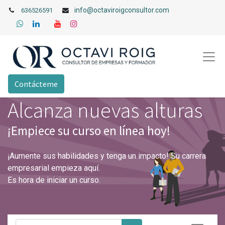
info@octaviroigconsultor.com
636526591
Contácteme
Alcanza nuevas alturas
¡Empiece su curso en línea hoy!
¡Aumente sus habilidades y tenga un impacto! Su carrera
empresarial empieza aquí.
Es hora de iniciar un curso.